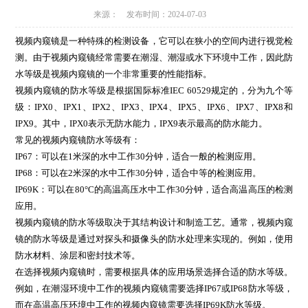
来源： 发布时间：2024-07-03
视频内窥镜是一种特殊的检测设备，它可以在狭小的空间内进行视觉检
测。由于视频内窥镜经常需要在潮湿、潮湿或水下环境中工作，因此防
水等级是视频内窥镜的一个非常重要的性能指标。
视频内窥镜的防水等级是根据国际标准IEC 60529规定的，分为九个等
级：IPX0、IPX1、IPX2、IPX3、IPX4、IPX5、IPX6、IPX7、IPX8和
IPX9。其中，IPX0表示无防水能力，IPX9表示最高的防水能力。
常见的视频内窥镜防水等级有：
IP67：可以在1米深的水中工作30分钟，适合一般的检测应用。
IP68：可以在2米深的水中工作30分钟，适合中等的检测应用。
IP69K：可以在80°C的高温高压水中工作30分钟，适合高温高压的检测
应用。
视频内窥镜的防水等级取决于其结构设计和制造工艺。通常，视频内窥
镜的防水等级是通过对探头和摄像头的防水处理来实现的。例如，使用
防水材料、涂层和密封技术等。
在选择视频内窥镜时，需要根据具体的应用场景选择合适的防水等级。
例如，在潮湿环境中工作的视频内窥镜需要选择IP67或IP68防水等级，
而在高温高压环境中工作的视频内窥镜需要选择IP69K防水等级。