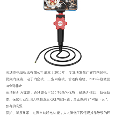
深圳市锐傲视讯有限公司成立于2010年，专业研发生产转向
内窥镜
、
视频内窥镜、电子内窥镜、
工业内窥镜
、管道内窥镜。2019年锐傲面
向全球推出
高清转向内窥镜，通过镜头可360°转动的优势，帮助各4S店、快保快
修、保险行业实现无损检查发动机内部问题，真正做到了“对症下药”。
独有的高温
保护、温度显示、过温自动断电功能，大大降低了因违规操作导致的设