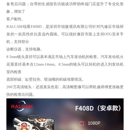
备售后问题；自带的生成报告功能成功帮助终端门店提升了专业化形
象，增加了
客户黏性。
RALCAM锐看F408D，是深圳市锐傲视讯有限公司针对汽修后市场研
发的一款高性价比直连内窥镜。可以很好兼容市面上支持OTG安卓手
机，支持部分
诊断仪器，支持电脑。
8.5mm镜头直径可以基本满足市场上汽车发动机的检查。汽车发动机火
花塞直径基本在12mm-14mm。8.5mm的镜头可以轻松的进入到发动机
室内检查
底部积碳、缸壁拉伤、喷油嘴的积碳堵塞情况。
200万高清镜头：还原真实色彩，高清晰图像可以帮机修师傅更准确更
快的检查出问题。