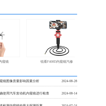
窥镜
锐看F408D内窥镜汽修
可视空调清
窥镜图像质量影响因素分析
2024-08-28
确使用汽车发动机内窥镜进行检查
2024-08-14
道检测内窥镜的最大探测距离
2024-07-24