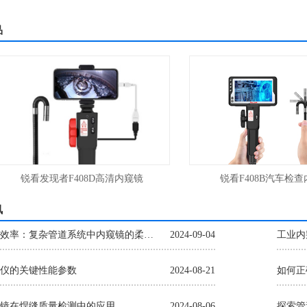
品
锐看发现者F408D高清内窥镜
锐看F408B汽车检查内
讯
率：复杂管道系统中内窥镜的柔性与操控性分析
2024-09-04
工业内
仪的关键性能参数
2024-08-21
如何正
镜在焊缝质量检测中的应用
2024-08-06
探索管