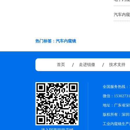
汽车内窥
热门标签：汽车内窥镜
首页
走进锐傲
技术支持
全国服务热线：153
微信：
1530273
地址：广东省深
版权所有：深圳
工业内窥镜生产