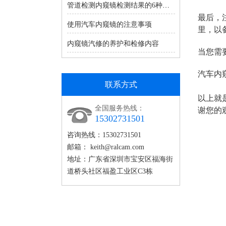
管道检测内窥镜检测结果的6种判定标准
最后，
使用汽车内窥镜的注意事项
里，以
内窥镜汽修的养护和检修内容
当您需
汽车内
联系方式
以上就
全国服务热线：
谢您的
15302731501
咨询热线：15302731501
邮箱：
keith@ralcam.com
地址：广东省深圳市宝安区福海街
道桥头社区福盈工业区C3栋