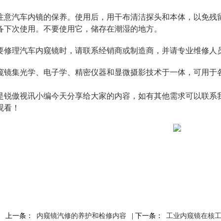
注意汽车内镜的保养。使用后，用干布清洁探头和本体，以免残
备下次使用。不要使用它，储存在潮湿的地方。
要修理汽车内窥镜时，请联系经销商或制造商，并请专业维修人
窥镜集光学、电子学、精密仪器和显微摄影技术于一体，可用于
是锐傲视讯小编今天分享给大家的内容，如有其他需求可以联系
观看！
上一条：
内窥镜汽修的养护和检修内容
| 下一条：
工业内窥镜在核