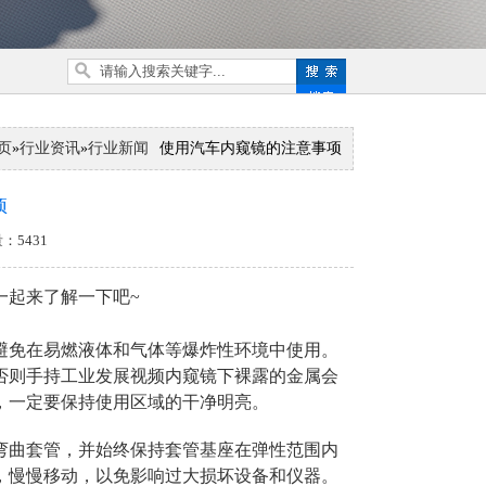
页
»
行业资讯
»
行业新闻
使用汽车内窥镜的注意事项
项
：5431
一起来了解一下吧~
避免在易燃液体和气体等爆炸性环境中使用。
否则手持工业发展视频内窥镜下裸露的金属会
，一定要保持使用区域的干净明亮。
弯曲套管，并始终保持套管基座在弹性范围内
，慢慢移动，以免影响过大损坏设备和仪器。