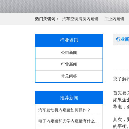
热门关键词：
汽车空调清洗内窥镜
工业内窥镜
行业新
行业资讯
公司新闻
行业新闻
常见问答
您了解
首先要
推荐新闻
如果企
导电，
汽车发动机内窥镜如何操作？
其次，
电子内窥镜和光学内窥镜有什么区别
的平衡